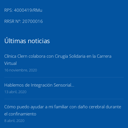
RPS: 4000419/RMu
RRSR Nº: 20700016
Últimas noticias
Clínica Clern colabora con Cirugía Solidaria en la Carrera
Virtual
16 noviembre, 2020
Hablemos de Integración Sensorial…
13 abril, 2020
Cómo puedo ayudar a mi familiar con daño cerebral durante
el confinamiento
8 abril, 2020