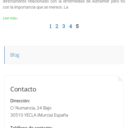
directamente relacionado con la enfermedad de Alzheimer pero no
con la importancia que se merece. La
Leer más»
1
2
3
4
5
Blog
Contacto
Dirección:
C/ Numancia, 24 Bajo
30510 YECLA (Murcia) España
Teléfono de contacto: