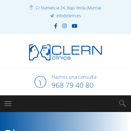
C/ Numancia 24, Bajo Yecla (Murcia)
info@clern.es
Haznos una consulta
968 79 40 80