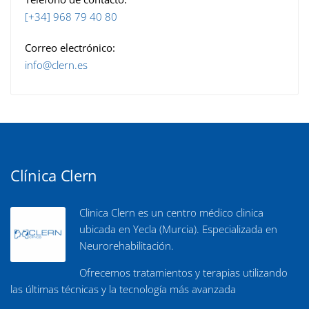
[+34] 968 79 40 80
Correo electrónico:
info@clern.es
Clínica Clern
Clinica Clern es un centro médico clinica
ubicada en Yecla (Murcia). Especializada en
Neurorehabilitación.
Ofrecemos tratamientos y terapias utilizando
las últimas técnicas y la tecnología más avanzada