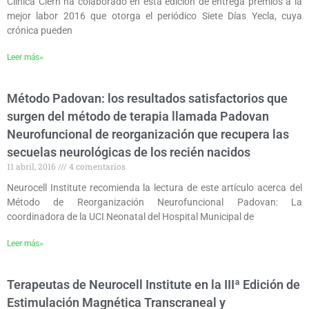
Clínica Clern ha colaborado en esta edición de entrega premios a la
mejor labor 2016 que otorga el periódico Siete Días Yecla, cuya
crónica pueden
Leer más»
Método Padovan: los resultados satisfactorios que
surgen del método de terapia llamada Padovan
Neurofuncional de reorganización que recupera las
secuelas neurológicas de los recién nacidos
11 abril, 2016
4 comentarios
Neurocell Institute recomienda la lectura de este artículo acerca del
Método de Reorganización Neurofuncional Padovan: La
coordinadora de la UCI Neonatal del Hospital Municipal de
Leer más»
Terapeutas de Neurocell Institute en la IIIª Edición de
Estimulación Magnética Transcraneal y