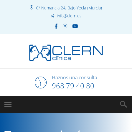
C/ Numancia 24, Bajo Yecla (Murcia)
info@clern.es
Haznos una consulta
968 79 40 80