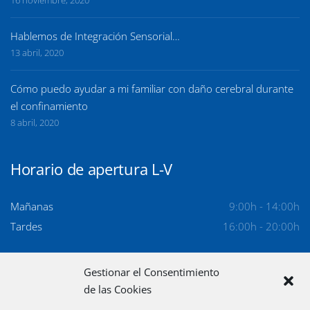
Hablemos de Integración Sensorial…
13 abril, 2020
Cómo puedo ayudar a mi familiar con daño cerebral durante
el confinamiento
8 abril, 2020
Horario de apertura L-V
Mañanas
9:00h - 14:00h
Tardes
16:00h - 20:00h
Privacidad
Gestionar el Consentimiento
de las Cookies