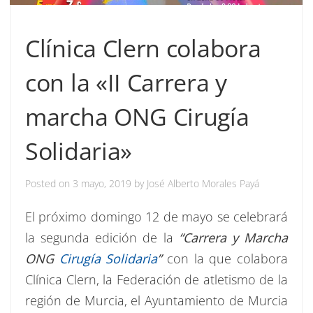
Clínica Clern colabora
con la «II Carrera y
marcha ONG Cirugía
Solidaria»
Posted on
3 mayo, 2019
by
José Alberto Morales Payá
El próximo domingo 12 de mayo se celebrará
la segunda edición de la
“Carrera y Marcha
ONG
Cirugía Solidaria
”
con la que colabora
Clínica Clern, la Federación de atletismo de la
región de Murcia, el Ayuntamiento de Murcia