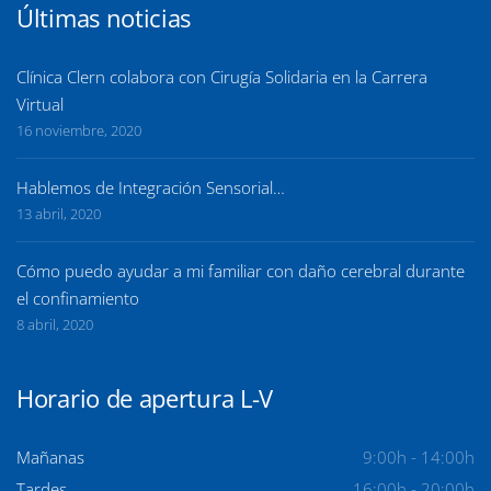
Últimas noticias
Clínica Clern colabora con Cirugía Solidaria en la Carrera
Virtual
16 noviembre, 2020
Hablemos de Integración Sensorial…
13 abril, 2020
Cómo puedo ayudar a mi familiar con daño cerebral durante
el confinamiento
8 abril, 2020
Horario de apertura L-V
Mañanas
9:00h - 14:00h
Tardes
16:00h - 20:00h