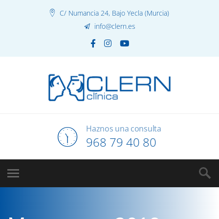
C/ Numancia 24, Bajo Yecla (Murcia)
info@clern.es
Haznos una consulta
968 79 40 80