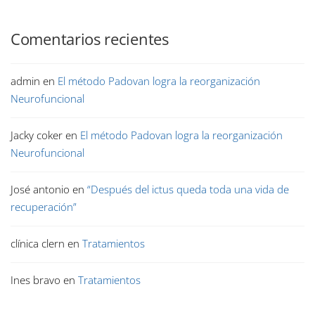
Comentarios recientes
admin
en
El método Padovan logra la reorganización
Neurofuncional
Jacky coker
en
El método Padovan logra la reorganización
Neurofuncional
José antonio
en
“Después del ictus queda toda una vida de
recuperación”
clínica clern
en
Tratamientos
Ines bravo
en
Tratamientos