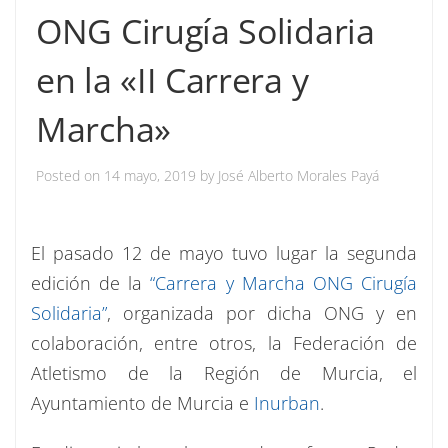
ONG Cirugía Solidaria
en la «II Carrera y
Marcha»
Posted on
14 mayo, 2019
by
José Alberto Morales Payá
El pasado 12 de mayo tuvo lugar la segunda
edición de la
“Carrera y Marcha ONG Cirugía
Solidaria”
, organizada por dicha ONG y en
colaboración, entre otros, la Federación de
Atletismo de la Región de Murcia, el
Ayuntamiento de Murcia e
Inurban
.