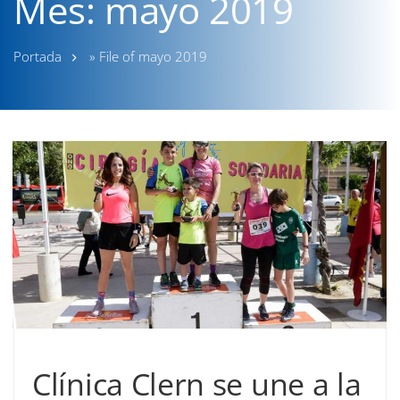
Mes:
mayo 2019
Portada
»
File of mayo 2019
Clínica Clern se une a la