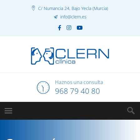
C/ Numancia 24, Bajo Yecla (Murcia)
info@clern.es
Haznos una consulta
968 79 40 80