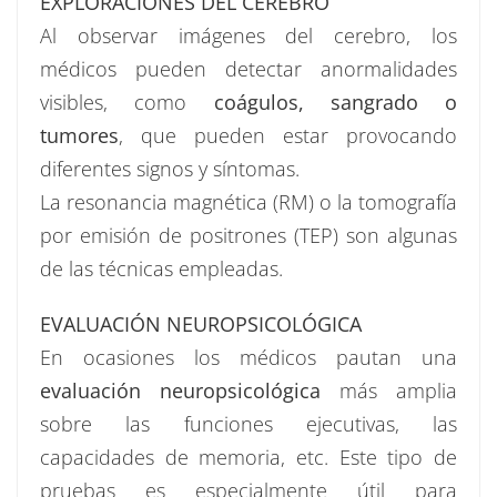
EXPLORACIONES DEL CEREBRO
Al observar imágenes del cerebro, los
médicos pueden detectar anormalidades
visibles, como
coágulos, sangrado o
tumores
, que pueden estar provocando
diferentes signos y síntomas.
La resonancia magnética (RM) o la tomografía
por emisión de positrones (TEP) son algunas
de las técnicas empleadas.
EVALUACIÓN NEUROPSICOLÓGICA
En ocasiones los médicos pautan una
evaluación neuropsicológica
más amplia
sobre las funciones ejecutivas, las
capacidades de memoria, etc. Este tipo de
pruebas es especialmente útil para