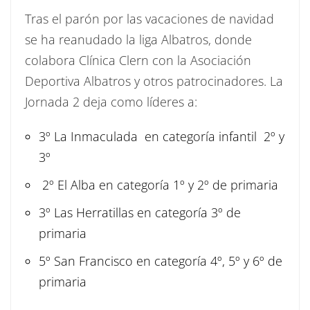
Tras el parón por las vacaciones de navidad
se ha reanudado la liga Albatros, donde
colabora Clínica Clern con la Asociación
Deportiva Albatros y otros patrocinadores. La
Jornada 2 deja como líderes a:
3º La Inmaculada en categoría infantil 2º y
3º
2º El Alba en categoría 1º y 2º de primaria
3º Las Herratillas en categoría 3º de
primaria
5º San Francisco en categoría 4º, 5º y 6º de
primaria