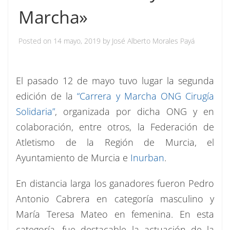
Marcha»
Posted on
14 mayo, 2019
by
José Alberto Morales Payá
El pasado 12 de mayo tuvo lugar la segunda
edición de la
“Carrera y Marcha ONG Cirugía
Solidaria”
, organizada por dicha ONG y en
colaboración, entre otros, la Federación de
Atletismo de la Región de Murcia, el
Ayuntamiento de Murcia e
Inurban
.
En distancia larga los ganadores fueron Pedro
Antonio Cabrera en categoría masculino y
María Teresa Mateo en femenina. En esta
categoría, fue destacable la actuación de la