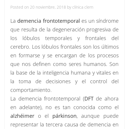
Posted on
20 noviembre, 2018
by
clínica clern
La
demencia frontotemporal
es un síndrome
que resulta de la degeneración progresiva de
los lóbulos temporales y frontales del
cerebro. Los lóbulos frontales son los últimos
en formarse y se encargan de los procesos
que nos definen como seres humanos. Son
la base de la inteligencia humana y vitales en
la toma de decisiones y el control del
comportamiento.
La demencia frontotemporal (
DFT
de ahora
en adelante), no es tan conocida como el
alzhéimer
o el
párkinson
, aunque puede
representar la tercera causa de demencia en