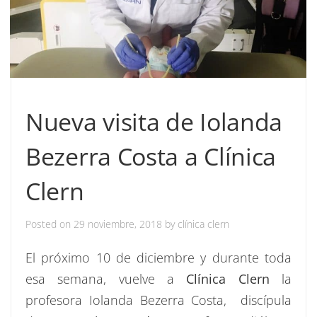
Nueva visita de Iolanda
Bezerra Costa a Clínica
Clern
Posted on
29 noviembre, 2018
by
clínica clern
El próximo 10 de diciembre y durante toda
esa semana, vuelve a
Clínica
Clern
la
profesora Iolanda Bezerra Costa, discípula