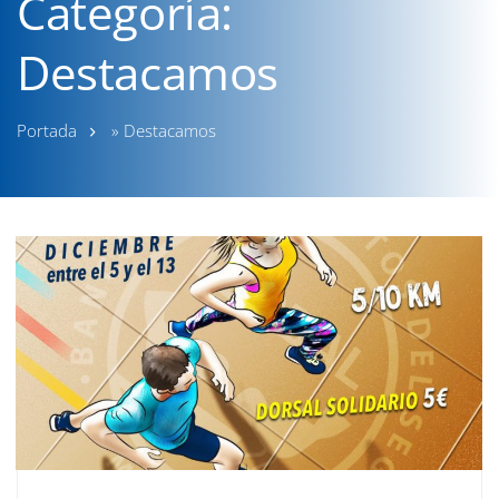
Categoría:
Destacamos
Portada
»
Destacamos