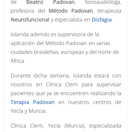
de
Beatriz Padovan
, fonoaudióloga,
profesora del
Método
Padovan
, terapeuta
Neurofuncional
y especialista en
Disfagia
.
Iolanda además es supervisora de la
aplicación del Método Padovan en varias
ciudades brasileñas, europeas y del norte de
África.
Durante dicha semana, Iolanda estará con
nosotros en Clínica Clern para supervisar
pacientes que ya se encuentren realizando la
Terapia
Padovan
en nuestros centros de
Yecla y Murcia.
Clínica Clern, Yecla (Murcia), especializada