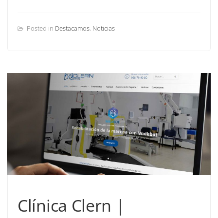
Posted in
Destacamos
,
Noticias
Clínica Clern |