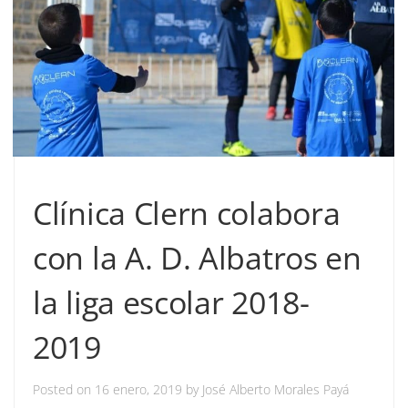
Clínica Clern colabora
con la A. D. Albatros en
la liga escolar 2018-
2019
Posted on
16 enero, 2019
by
José Alberto Morales Payá