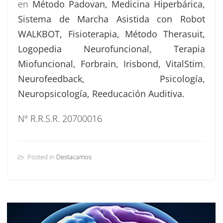
en
Método Padovan, Medicina Hiperbárica,
Sistema de Marcha Asistida con Robot
WALKBOT, Fisioterapia, Método Therasuit,
Logopedia Neurofuncional, Terapia
Miofuncional, Forbrain, Irisbond, VitalStim
,
Neurofeedback, Psicología,
Neuropsicología, Reeducación Auditiva.
Nº R.R.S.R. 20700016
Posted in
Destacamos