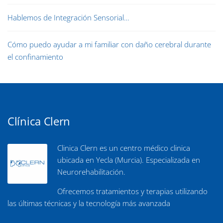
Hablemos de Integración Sensorial…
Cómo puedo ayudar a mi familiar con daño cerebral durante
el confinamiento
Clínica Clern
Clinica Clern es un centro médico clinica
ubicada en Yecla (Murcia). Especializada en
Neurorehabilitación.
Ofrecemos tratamientos y terapias utilizando
las últimas técnicas y la tecnología más avanzada