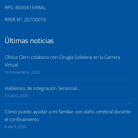
RPS: 4000419/RMu
RRSR Nº: 20700016
Últimas noticias
Clínica Clern colabora con Cirugía Solidaria en la Carrera
Virtual
16 noviembre, 2020
Hablemos de Integración Sensorial…
13 abril, 2020
Cómo puedo ayudar a mi familiar con daño cerebral durante
el confinamiento
8 abril, 2020