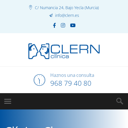
C/ Numancia 24, Bajo Yecla (Murcia)
info@clern.es
Haznos una consulta
968 79 40 80